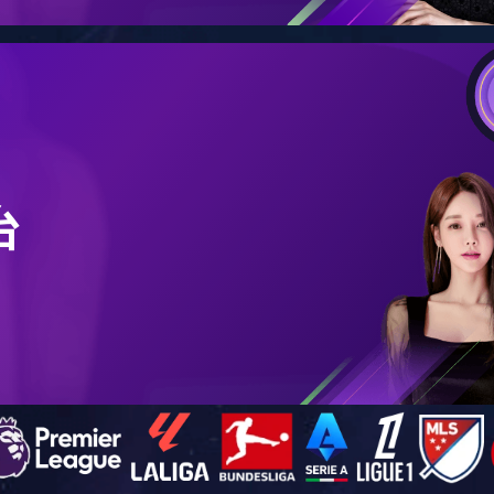
新闻资讯
企业刊物
视频中心
2025.05.28
2025.04.30
2025.04.27
百年
《水
方大
铁路
饺皇
集团
焕新
后》
荣获
VIEW
VIEW
VIEW
升级
主创
深圳
MORE
MORE
MORE
| 香
团队
首