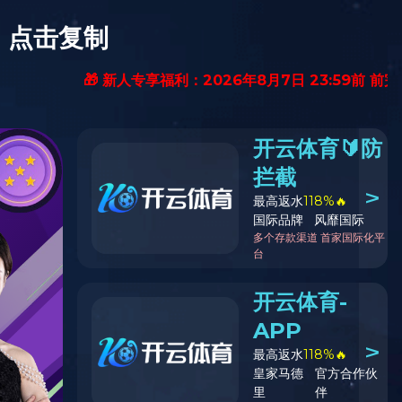
国）
九游（中国）
股票代码：
A股000055
B股200055
EN