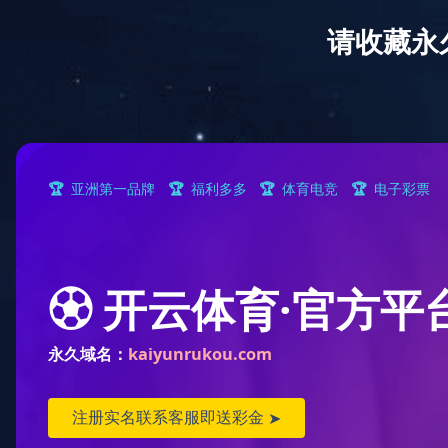
首页
走进方大