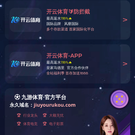
其中：流通A股
675,854,429
62.94%
流通B股
394,158,755
36.70%
三、股本总数
1,073,874,227
100.00%
（截至
2024
年
12
月
31
日）
九游体育网页版登录入口
A股 000055.SZ
3.51
深圳证券交易所上市
B股 200055.SZ
1.35
深圳证券交易所上市
截至 2026/08/10 14:12:09
北京时间 *报价有十五分钟或以上延迟。
法律声明
|
员工通道
|
网站地图
Copyright ©2021 九游体育网页版登录入口 All Right Reserved.
粤ICP备05036140号-1
九游官方端入口
|
九游网页版在线_九游（中国）
|
爱游戏在线登录官网_爱游戏（中
国）
|
九游电子_九游(中国)
|
米兰体育
|
开云足球体育_开云足球(中国)
|
开云在线（中
国）唯一官方网站
|
华体会线上平台(集团)官方网站
|
星空在线开户/手机版/注册/下载/
官网✦
|